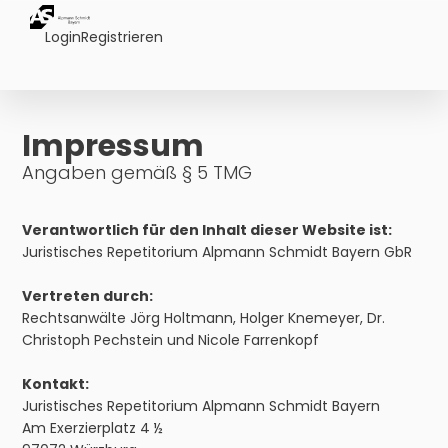
Login
Registrieren
Impressum
Angaben gemäß § 5 TMG
Verantwortlich für den Inhalt dieser Website ist:
Juristisches Repetitorium Alpmann Schmidt Bayern GbR
Vertreten durch:
Rechtsanwälte Jörg Holtmann, Holger Knemeyer, Dr.
Christoph Pechstein und Nicole Farrenkopf
Kontakt:
Juristisches Repetitorium Alpmann Schmidt Bayern
Am Exerzierplatz 4 ½