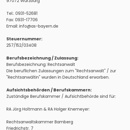
97072 Würzburg
Tel.: 0931-52681
Fax: 0931-17706
Email:
info@as-bayern.de
Steuernummer:
257/152/03408
Berufsbezeichnung / Zulassung:
Berufsbezeichnung: Rechtsanwalt
Die beruflichen Zulassungen zum "Rechtsanwalt" / zur
"Rechtsanwältin" wurden in Deutschland erworben.
Aufsichtsbehörden / Berufskammern:
Zuständige Berufskammer / Aufsichtbehörde sind für:
RA Jörg Holtmann & RA Holger Knemeyer:
Rechtsanwaltskammer Bamberg
Friedrichstr. 7