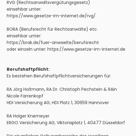
RVG (Rechtsanwaltsvergütungsgesetz)
einsehbar unter:
https://www.gesetze-im-internet.de/rvg/
BORA (Berufsrecht für Rechtsanwälte) etc.
einsehbar unter:
https://brak.de/fuer-anwaelte/berufsrecht
oder einzeln unter:
https://www.gesetze-im-internet.de
Berufshaftpflicht:
Es bestehen Berufshaftpflichtversicherungen für:
RA Jörg Holtmann, RA Dr. Christoph Pechstein & RAin
Nicole Farrenkopf
HDI Versicherung AG, HDI Platz 1, 30659 Hannover
RA Holger Knemeyer
ERGO Versicherung AG, Viktoriaplatz 1, 40477 Düsseldorf
Die räumlichen Geltungsbereiche des jeweiligen