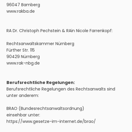
96047 Bamberg
www.rakba.de
RA Dr. Christoph Pechstein & RAin Nicole Farrenkopf:
Rechtsanwaltskammer Nürnberg
Fürther Str. 115
90429 Nürnberg
www.rak-nbg.de
Berufsrechtliche Regelungen:
Berufsrechtliche Regelungen des Rechtsanwalts sind
unter anderem:
BRAO (Bundesrechtsanwaltsordnung)
einsehbar unter:
https://www.gesetze-im-internet.de/brao/